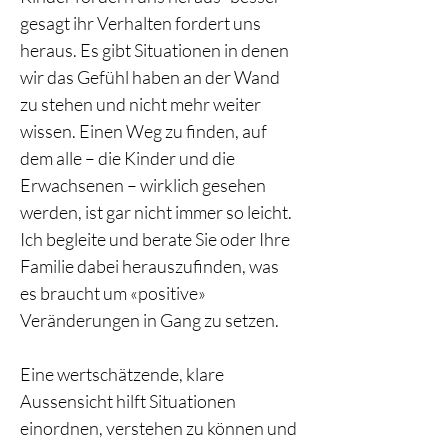
gesagt ihr Verhalten fordert uns 
heraus. Es gibt Situationen in denen 
wir das Gefühl haben an der Wand 
zu stehen und nicht mehr weiter 
wissen. Einen Weg zu finden, auf 
dem alle – die Kinder und die 
Erwachsenen – wirklich gesehen 
werden, ist gar nicht immer so leicht. 
Ich begleite und berate Sie oder Ihre 
Familie dabei herauszufinden, was 
es braucht um «positive» 
Veränderungen in Gang zu setzen.
Eine wertschätzende, klare 
Aussensicht hilft Situationen 
einordnen, verstehen zu können und 