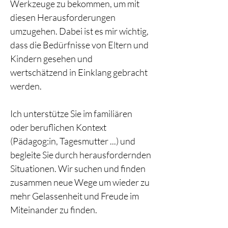
Werkzeuge zu bekommen, um mit 
diesen Herausforderungen 
umzugehen. Dabei ist es mir wichtig, 
dass die Bedürfnisse von Eltern und 
Kindern gesehen und 
wertschätzend in Einklang gebracht 
werden.
Ich unterstütze Sie im familiären 
oder beruflichen Kontext 
(Pädagog:in, Tagesmutter ...) und 
begleite Sie durch herausfordernden 
Situationen. Wir suchen und finden 
zusammen neue Wege um wieder zu 
mehr Gelassenheit und Freude im 
Miteinander zu finden. 