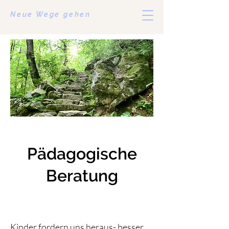
Neue Wege gehen
Pädagogische
Beratung
Kinder fordern uns heraus- besser 