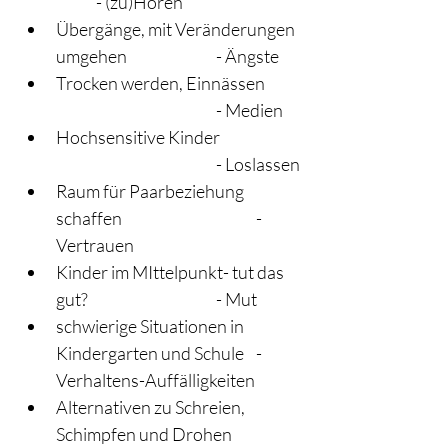
	- (zu)Hören	
Übergänge, mit Veränderungen 
umgehen			- Ängste
Trocken werden, Einnässen	
				- Medien
Hochsensitive Kinder		
				- Loslassen
Raum für Paarbeziehung 
schaffen				- 
Vertrauen
Kinder im MIttelpunkt- tut das 
gut? 				- Mut
schwierige Situationen in 
Kindergarten und Schule	- 
Verhaltens-Auffälligkeiten
Alternativen zu Schreien, 
Schimpfen und Drohen