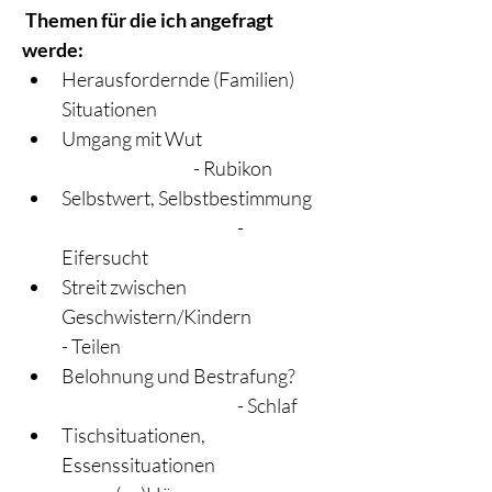
 Themen für die ich angefragt 
werde:
Herausfordernde (Familien) 
Situationen
Umgang mit Wut                                      
       			- Rubikon
Selbstwert, Selbstbestimmung	
				- 
Eifersucht
Streit zwischen 
Geschwistern/Kindern       		
- Teilen
Belohnung und Bestrafung? 	
				- Schlaf
Tischsituationen, 
Essenssituationen			