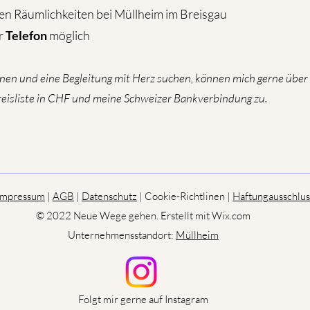
n Räumlichkeiten bei Müllheim im Breisgau
r
Telefon
möglich
en und eine Begleitung mit Herz suchen, können mich gerne über
Preisliste in CHF und meine Schweizer Bankverbindung zu.
mpressum
|
AGB
|
Datenschutz
| Cookie-Richtlinen |
Haftungausschlus
© 2022 Neue Wege gehen. Erstellt mit Wix.com
Unternehmensstandort:
Müllheim
Folgt mir gerne auf Instagram