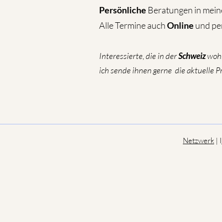
Persönliche
Beratungen in meine
Alle Termine auch
Online
und pe
Interessierte, die in der
Schweiz
wohn
ich sende ihnen gerne die aktuelle 
Netzwerk
| I