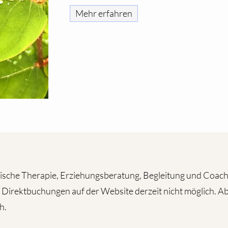
Mehr erfahren
sche Therapie, Erziehungsberatung, Begleitung und Coachi
d Direktbuchungen auf der Website derzeit nicht möglich. A
h.